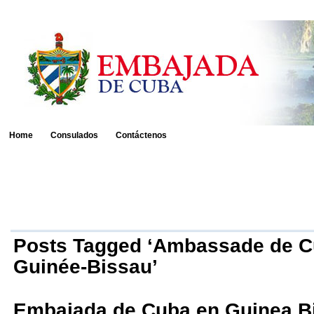
Home
Consulados
Contáctenos
Posts Tagged ‘Ambassade de C
Guinée-Bissau’
Embajada de Cuba en Guinea B