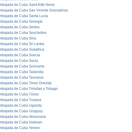
mbajada de Cuba Saint Kitts Nevis
mbajada de Cuba San Vicente Granadinas
mbajada de Cuba Santa Lucia
mbajada de Cuba Senegal
mbajada de Cuba Serbia
mbajada de Cuba Seychelles
mbajada de Cuba Siria
mbajada de Cuba Sri Lanka
mbajada de Cuba Sudafrica
mbajada de Cuba Suecia
mbajada de Cuba Suiza
mbajada de Cuba Suriname
mbajada de Cuba Tailandia
mbajada de Cuba Tanzania
mbajada de Cuba Timor Oriental
mbajada de Cuba Trinidad y Tobago
mbajada de Cuba Túnez
mbajada de Cuba Turquia
mbajada de Cuba Uganda
mbajada de Cuba Uruguay
mbajada de Cuba Venezuela
mbajada de Cuba Vietnam
mbajada de Cuba Yemen