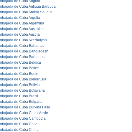
mbajada de Cuba Angola
mbajada de Cuba Antigua Barbuda
mbajada de Cuba Arabia Saudita
mbajada de Cuba Argelia
mbajada de Cuba Argentina
mbajada de Cuba Australia
mbajada de Cuba Austria
mbajada de Cuba Azerbaiyán
mbajada de Cuba Bahamas
mbajada de Cuba Bangladesh
mbajada de Cuba Barbados
mbajada de Cuba Belgica
mbajada de Cuba Belice
mbajada de Cuba Benin
mbajada de Cuba Bielorrusia
mbajada de Cuba Bolivia
mbajada de Cuba Botswana
mbajada de Cuba Brasil
mbajada de Cuba Bulgaria
mbajada de Cuba Burkina Faso
mbajada de Cuba Cabo Verde
mbajada de Cuba Cambodia
mbajada de Cuba Chile
mbajada de Cuba China