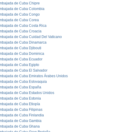
mbajada de Cuba Chipre
mbajada de Cuba Colombia
mbajada de Cuba Congo
mbajada de Cuba Corea
mbajada de Cuba Costa Rica
mbajada de Cuba Croacia
mbajada de Cuba Cuidad Del Vaticano
mbajada de Cuba Dinamarca
mbajada de Cuba Djibouti
mbajada de Cuba Dominica
mbajada de Cuba Ecuador
mbajada de Cuba Egipto
mbajada de Cuba El Salvador
mbajada de Cuba Emiratos Árabes Unidos
mbajada de Cuba Eslovaquia
mbajada de Cuba España
mbajada de Cuba Estados Unidos
mbajada de Cuba Estonia
mbajada de Cuba Etiopía
mbajada de Cuba Filipinas
mbajada de Cuba Finlandia
mbajada de Cuba Gambia
mbajada de Cuba Ghana