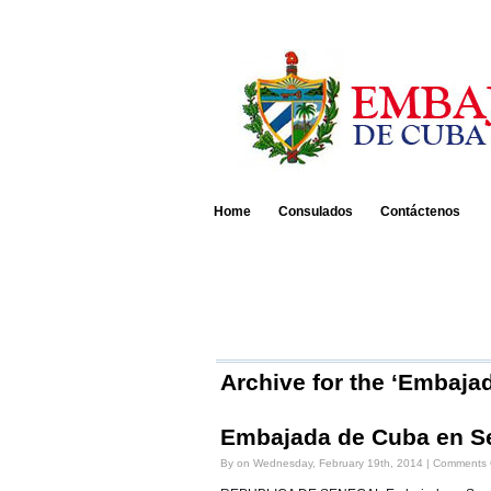
Home
Consulados
Contáctenos
Archive for the ‘Embaja
Embajada de Cuba en S
By on Wednesday, February 19th, 2014 |
Comments 