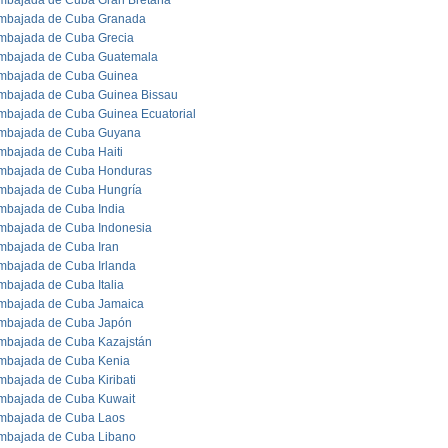
mbajada de Cuba Gran Bretaña
mbajada de Cuba Granada
mbajada de Cuba Grecia
mbajada de Cuba Guatemala
mbajada de Cuba Guinea
mbajada de Cuba Guinea Bissau
mbajada de Cuba Guinea Ecuatorial
mbajada de Cuba Guyana
mbajada de Cuba Haiti
mbajada de Cuba Honduras
mbajada de Cuba Hungría
mbajada de Cuba India
mbajada de Cuba Indonesia
mbajada de Cuba Iran
mbajada de Cuba Irlanda
mbajada de Cuba Italia
mbajada de Cuba Jamaica
mbajada de Cuba Japón
mbajada de Cuba Kazajstán
mbajada de Cuba Kenia
mbajada de Cuba Kiribati
mbajada de Cuba Kuwait
mbajada de Cuba Laos
mbajada de Cuba Libano