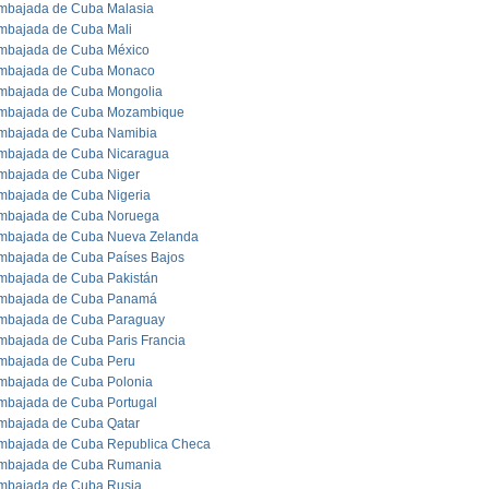
mbajada de Cuba Malasia
mbajada de Cuba Mali
mbajada de Cuba México
mbajada de Cuba Monaco
mbajada de Cuba Mongolia
mbajada de Cuba Mozambique
mbajada de Cuba Namibia
mbajada de Cuba Nicaragua
mbajada de Cuba Niger
mbajada de Cuba Nigeria
mbajada de Cuba Noruega
mbajada de Cuba Nueva Zelanda
mbajada de Cuba Países Bajos
mbajada de Cuba Pakistán
mbajada de Cuba Panamá
mbajada de Cuba Paraguay
mbajada de Cuba Paris Francia
mbajada de Cuba Peru
mbajada de Cuba Polonia
mbajada de Cuba Portugal
mbajada de Cuba Qatar
mbajada de Cuba Republica Checa
mbajada de Cuba Rumania
mbajada de Cuba Rusia