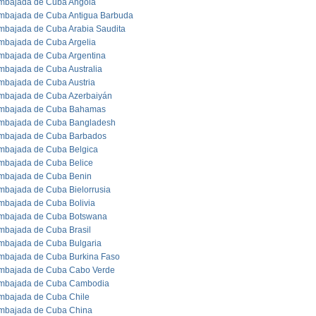
mbajada de Cuba Angola
mbajada de Cuba Antigua Barbuda
mbajada de Cuba Arabia Saudita
mbajada de Cuba Argelia
mbajada de Cuba Argentina
mbajada de Cuba Australia
mbajada de Cuba Austria
mbajada de Cuba Azerbaiyán
mbajada de Cuba Bahamas
mbajada de Cuba Bangladesh
mbajada de Cuba Barbados
mbajada de Cuba Belgica
mbajada de Cuba Belice
mbajada de Cuba Benin
mbajada de Cuba Bielorrusia
mbajada de Cuba Bolivia
mbajada de Cuba Botswana
mbajada de Cuba Brasil
mbajada de Cuba Bulgaria
mbajada de Cuba Burkina Faso
mbajada de Cuba Cabo Verde
mbajada de Cuba Cambodia
mbajada de Cuba Chile
mbajada de Cuba China