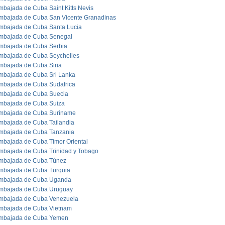
mbajada de Cuba Saint Kitts Nevis
mbajada de Cuba San Vicente Granadinas
mbajada de Cuba Santa Lucia
mbajada de Cuba Senegal
mbajada de Cuba Serbia
mbajada de Cuba Seychelles
mbajada de Cuba Siria
mbajada de Cuba Sri Lanka
mbajada de Cuba Sudafrica
mbajada de Cuba Suecia
mbajada de Cuba Suiza
mbajada de Cuba Suriname
mbajada de Cuba Tailandia
mbajada de Cuba Tanzania
mbajada de Cuba Timor Oriental
mbajada de Cuba Trinidad y Tobago
mbajada de Cuba Túnez
mbajada de Cuba Turquia
mbajada de Cuba Uganda
mbajada de Cuba Uruguay
mbajada de Cuba Venezuela
mbajada de Cuba Vietnam
mbajada de Cuba Yemen