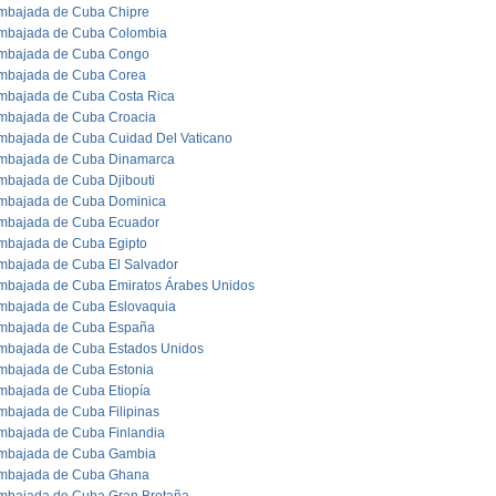
mbajada de Cuba Chipre
mbajada de Cuba Colombia
mbajada de Cuba Congo
mbajada de Cuba Corea
mbajada de Cuba Costa Rica
mbajada de Cuba Croacia
mbajada de Cuba Cuidad Del Vaticano
mbajada de Cuba Dinamarca
mbajada de Cuba Djibouti
mbajada de Cuba Dominica
mbajada de Cuba Ecuador
mbajada de Cuba Egipto
mbajada de Cuba El Salvador
mbajada de Cuba Emiratos Árabes Unidos
mbajada de Cuba Eslovaquia
mbajada de Cuba España
mbajada de Cuba Estados Unidos
mbajada de Cuba Estonia
mbajada de Cuba Etiopía
mbajada de Cuba Filipinas
mbajada de Cuba Finlandia
mbajada de Cuba Gambia
mbajada de Cuba Ghana