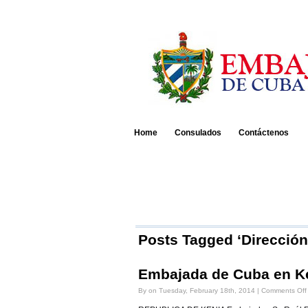
Home
Consulados
Contáctenos
Posts Tagged ‘Direcció
Embajada de Cuba en K
By on Tuesday, February 18th, 2014 |
Comments Off