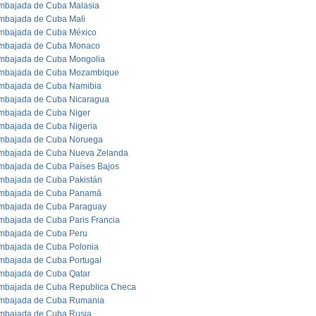
mbajada de Cuba Malasia
mbajada de Cuba Mali
mbajada de Cuba México
mbajada de Cuba Monaco
mbajada de Cuba Mongolia
mbajada de Cuba Mozambique
mbajada de Cuba Namibia
mbajada de Cuba Nicaragua
mbajada de Cuba Niger
mbajada de Cuba Nigeria
mbajada de Cuba Noruega
mbajada de Cuba Nueva Zelanda
mbajada de Cuba Países Bajos
mbajada de Cuba Pakistán
mbajada de Cuba Panamá
mbajada de Cuba Paraguay
mbajada de Cuba Paris Francia
mbajada de Cuba Peru
mbajada de Cuba Polonia
mbajada de Cuba Portugal
mbajada de Cuba Qatar
mbajada de Cuba Republica Checa
mbajada de Cuba Rumania
mbajada de Cuba Rusia