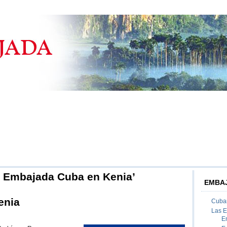
n Embajada Cuba en Kenia’
EMBAJ
enia
Cuban
Las 
on
E
Embajada
de