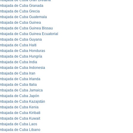
mbajada de Cuba Gran Bretaña
mbajada de Cuba Granada
mbajada de Cuba Grecia
mbajada de Cuba Guatemala
mbajada de Cuba Guinea
mbajada de Cuba Guinea Bissau
mbajada de Cuba Guinea Ecuatorial
mbajada de Cuba Guyana
mbajada de Cuba Haiti
mbajada de Cuba Honduras
mbajada de Cuba Hungría
mbajada de Cuba India
mbajada de Cuba Indonesia
mbajada de Cuba Iran
mbajada de Cuba Irlanda
mbajada de Cuba Italia
mbajada de Cuba Jamaica
mbajada de Cuba Japón
mbajada de Cuba Kazajstán
mbajada de Cuba Kenia
mbajada de Cuba Kiribati
mbajada de Cuba Kuwait
mbajada de Cuba Laos
mbajada de Cuba Libano