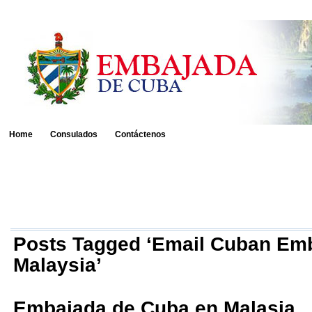
Home
Consulados
Contáctenos
Posts Tagged ‘Email Cuban Em
Malaysia’
Embajada de Cuba en Malasia