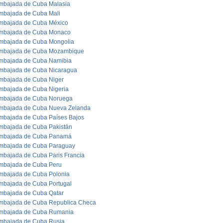
mbajada de Cuba Malasia
mbajada de Cuba Mali
mbajada de Cuba México
mbajada de Cuba Monaco
mbajada de Cuba Mongolia
mbajada de Cuba Mozambique
mbajada de Cuba Namibia
mbajada de Cuba Nicaragua
mbajada de Cuba Niger
mbajada de Cuba Nigeria
mbajada de Cuba Noruega
mbajada de Cuba Nueva Zelanda
mbajada de Cuba Países Bajos
mbajada de Cuba Pakistán
mbajada de Cuba Panamá
mbajada de Cuba Paraguay
mbajada de Cuba Paris Francia
mbajada de Cuba Peru
mbajada de Cuba Polonia
mbajada de Cuba Portugal
mbajada de Cuba Qatar
mbajada de Cuba Republica Checa
mbajada de Cuba Rumania
mbajada de Cuba Rusia