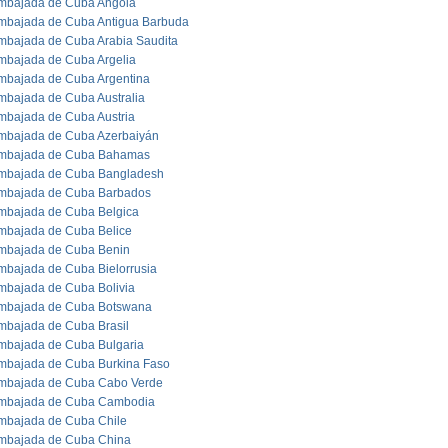
mbajada de Cuba Angola
mbajada de Cuba Antigua Barbuda
mbajada de Cuba Arabia Saudita
mbajada de Cuba Argelia
mbajada de Cuba Argentina
mbajada de Cuba Australia
mbajada de Cuba Austria
mbajada de Cuba Azerbaiyán
mbajada de Cuba Bahamas
mbajada de Cuba Bangladesh
mbajada de Cuba Barbados
mbajada de Cuba Belgica
mbajada de Cuba Belice
mbajada de Cuba Benin
mbajada de Cuba Bielorrusia
mbajada de Cuba Bolivia
mbajada de Cuba Botswana
mbajada de Cuba Brasil
mbajada de Cuba Bulgaria
mbajada de Cuba Burkina Faso
mbajada de Cuba Cabo Verde
mbajada de Cuba Cambodia
mbajada de Cuba Chile
mbajada de Cuba China