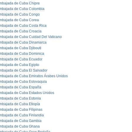
mbajada de Cuba Chipre
mbajada de Cuba Colombia
mbajada de Cuba Congo
mbajada de Cuba Corea
mbajada de Cuba Costa Rica
mbajada de Cuba Croacia
mbajada de Cuba Cuidad Del Vaticano
mbajada de Cuba Dinamarca
mbajada de Cuba Djibouti
mbajada de Cuba Dominica
mbajada de Cuba Ecuador
mbajada de Cuba Egipto
mbajada de Cuba El Salvador
mbajada de Cuba Emiratos Árabes Unidos
mbajada de Cuba Eslovaquia
mbajada de Cuba España
mbajada de Cuba Estados Unidos
mbajada de Cuba Estonia
mbajada de Cuba Etiopía
mbajada de Cuba Filipinas
mbajada de Cuba Finlandia
mbajada de Cuba Gambia
mbajada de Cuba Ghana