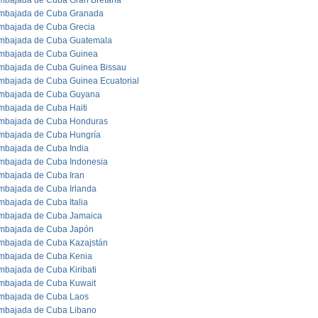
mbajada de Cuba Gran Bretaña
mbajada de Cuba Granada
mbajada de Cuba Grecia
mbajada de Cuba Guatemala
mbajada de Cuba Guinea
mbajada de Cuba Guinea Bissau
mbajada de Cuba Guinea Ecuatorial
mbajada de Cuba Guyana
mbajada de Cuba Haiti
mbajada de Cuba Honduras
mbajada de Cuba Hungría
mbajada de Cuba India
mbajada de Cuba Indonesia
mbajada de Cuba Iran
mbajada de Cuba Irlanda
mbajada de Cuba Italia
mbajada de Cuba Jamaica
mbajada de Cuba Japón
mbajada de Cuba Kazajstán
mbajada de Cuba Kenia
mbajada de Cuba Kiribati
mbajada de Cuba Kuwait
mbajada de Cuba Laos
mbajada de Cuba Libano