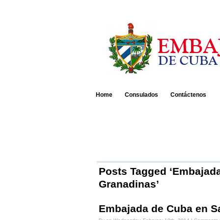
Home
Consulados
Contáctenos
Posts Tagged ‘Embajada
Granadinas’
Embajada de Cuba en Sa