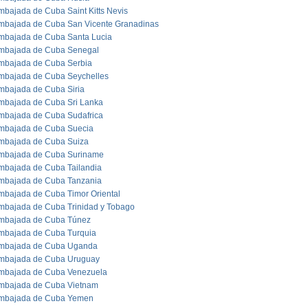
mbajada de Cuba Saint Kitts Nevis
mbajada de Cuba San Vicente Granadinas
mbajada de Cuba Santa Lucia
mbajada de Cuba Senegal
mbajada de Cuba Serbia
mbajada de Cuba Seychelles
mbajada de Cuba Siria
mbajada de Cuba Sri Lanka
mbajada de Cuba Sudafrica
mbajada de Cuba Suecia
mbajada de Cuba Suiza
mbajada de Cuba Suriname
mbajada de Cuba Tailandia
mbajada de Cuba Tanzania
mbajada de Cuba Timor Oriental
mbajada de Cuba Trinidad y Tobago
mbajada de Cuba Túnez
mbajada de Cuba Turquia
mbajada de Cuba Uganda
mbajada de Cuba Uruguay
mbajada de Cuba Venezuela
mbajada de Cuba Vietnam
mbajada de Cuba Yemen