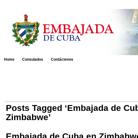
Home
Consulados
Contáctenos
Posts Tagged ‘Embajada de Cu
Zimbabwe’
Embajada de Cuba en Zimbabw