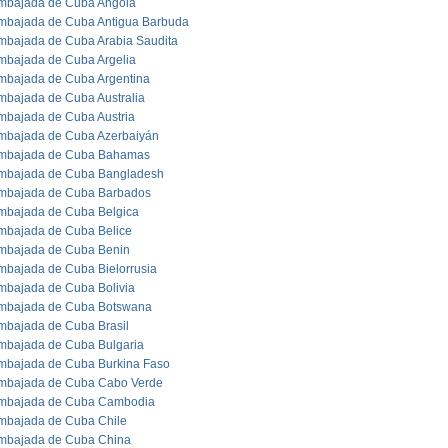
mbajada de Cuba Angola
mbajada de Cuba Antigua Barbuda
mbajada de Cuba Arabia Saudita
mbajada de Cuba Argelia
mbajada de Cuba Argentina
mbajada de Cuba Australia
mbajada de Cuba Austria
mbajada de Cuba Azerbaiyán
mbajada de Cuba Bahamas
mbajada de Cuba Bangladesh
mbajada de Cuba Barbados
mbajada de Cuba Belgica
mbajada de Cuba Belice
mbajada de Cuba Benin
mbajada de Cuba Bielorrusia
mbajada de Cuba Bolivia
mbajada de Cuba Botswana
mbajada de Cuba Brasil
mbajada de Cuba Bulgaria
mbajada de Cuba Burkina Faso
mbajada de Cuba Cabo Verde
mbajada de Cuba Cambodia
mbajada de Cuba Chile
mbajada de Cuba China