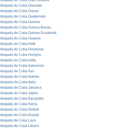
mbajada de Cuba Gran Bretaña
mbajada de Cuba Granada
mbajada de Cuba Grecia
mbajada de Cuba Guatemala
mbajada de Cuba Guinea
mbajada de Cuba Guinea Bissau
mbajada de Cuba Guinea Ecuatorial
mbajada de Cuba Guyana
mbajada de Cuba Haiti
mbajada de Cuba Honduras
mbajada de Cuba Hungría
mbajada de Cuba India
mbajada de Cuba Indonesia
mbajada de Cuba Iran
mbajada de Cuba Irlanda
mbajada de Cuba Italia
mbajada de Cuba Jamaica
mbajada de Cuba Japón
mbajada de Cuba Kazajstán
mbajada de Cuba Kenia
mbajada de Cuba Kiribati
mbajada de Cuba Kuwait
mbajada de Cuba Laos
mbajada de Cuba Libano