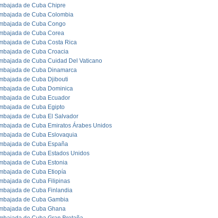
mbajada de Cuba Chipre
mbajada de Cuba Colombia
mbajada de Cuba Congo
mbajada de Cuba Corea
mbajada de Cuba Costa Rica
mbajada de Cuba Croacia
mbajada de Cuba Cuidad Del Vaticano
mbajada de Cuba Dinamarca
mbajada de Cuba Djibouti
mbajada de Cuba Dominica
mbajada de Cuba Ecuador
mbajada de Cuba Egipto
mbajada de Cuba El Salvador
mbajada de Cuba Emiratos Árabes Unidos
mbajada de Cuba Eslovaquia
mbajada de Cuba España
mbajada de Cuba Estados Unidos
mbajada de Cuba Estonia
mbajada de Cuba Etiopía
mbajada de Cuba Filipinas
mbajada de Cuba Finlandia
mbajada de Cuba Gambia
mbajada de Cuba Ghana