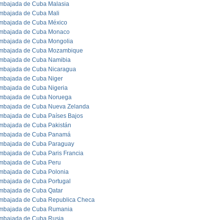
mbajada de Cuba Malasia
mbajada de Cuba Mali
mbajada de Cuba México
mbajada de Cuba Monaco
mbajada de Cuba Mongolia
mbajada de Cuba Mozambique
mbajada de Cuba Namibia
mbajada de Cuba Nicaragua
mbajada de Cuba Niger
mbajada de Cuba Nigeria
mbajada de Cuba Noruega
mbajada de Cuba Nueva Zelanda
mbajada de Cuba Países Bajos
mbajada de Cuba Pakistán
mbajada de Cuba Panamá
mbajada de Cuba Paraguay
mbajada de Cuba Paris Francia
mbajada de Cuba Peru
mbajada de Cuba Polonia
mbajada de Cuba Portugal
mbajada de Cuba Qatar
mbajada de Cuba Republica Checa
mbajada de Cuba Rumania
mbajada de Cuba Rusia