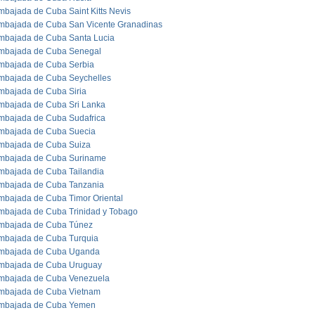
mbajada de Cuba Saint Kitts Nevis
mbajada de Cuba San Vicente Granadinas
mbajada de Cuba Santa Lucia
mbajada de Cuba Senegal
mbajada de Cuba Serbia
mbajada de Cuba Seychelles
mbajada de Cuba Siria
mbajada de Cuba Sri Lanka
mbajada de Cuba Sudafrica
mbajada de Cuba Suecia
mbajada de Cuba Suiza
mbajada de Cuba Suriname
mbajada de Cuba Tailandia
mbajada de Cuba Tanzania
mbajada de Cuba Timor Oriental
mbajada de Cuba Trinidad y Tobago
mbajada de Cuba Túnez
mbajada de Cuba Turquia
mbajada de Cuba Uganda
mbajada de Cuba Uruguay
mbajada de Cuba Venezuela
mbajada de Cuba Vietnam
mbajada de Cuba Yemen