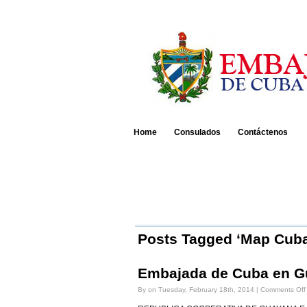
Home
Consulados
Contáctenos
Posts Tagged ‘Map Cub
Embajada de Cuba en 
By on Tuesday, February 18th, 2014 |
Comments Off