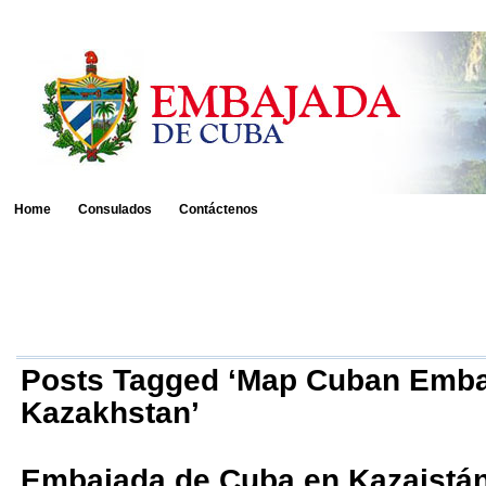
Home
Consulados
Contáctenos
Posts Tagged ‘Map Cuban Emb
Kazakhstan’
Embajada de Cuba en Kazajstá