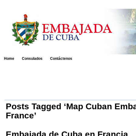
Home
Consulados
Contáctenos
Posts Tagged ‘Map Cuban Emba
France’
Embajada de Cuba en Francia