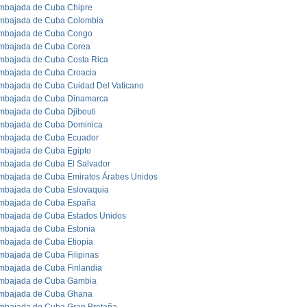
mbajada de Cuba Chipre
mbajada de Cuba Colombia
mbajada de Cuba Congo
mbajada de Cuba Corea
mbajada de Cuba Costa Rica
mbajada de Cuba Croacia
mbajada de Cuba Cuidad Del Vaticano
mbajada de Cuba Dinamarca
mbajada de Cuba Djibouti
mbajada de Cuba Dominica
mbajada de Cuba Ecuador
mbajada de Cuba Egipto
mbajada de Cuba El Salvador
mbajada de Cuba Emiratos Árabes Unidos
mbajada de Cuba Eslovaquia
mbajada de Cuba España
mbajada de Cuba Estados Unidos
mbajada de Cuba Estonia
mbajada de Cuba Etiopía
mbajada de Cuba Filipinas
mbajada de Cuba Finlandia
mbajada de Cuba Gambia
mbajada de Cuba Ghana