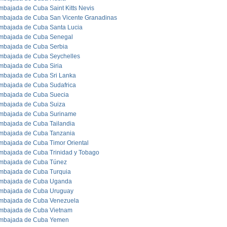
mbajada de Cuba Saint Kitts Nevis
mbajada de Cuba San Vicente Granadinas
mbajada de Cuba Santa Lucia
mbajada de Cuba Senegal
mbajada de Cuba Serbia
mbajada de Cuba Seychelles
mbajada de Cuba Siria
mbajada de Cuba Sri Lanka
mbajada de Cuba Sudafrica
mbajada de Cuba Suecia
mbajada de Cuba Suiza
mbajada de Cuba Suriname
mbajada de Cuba Tailandia
mbajada de Cuba Tanzania
mbajada de Cuba Timor Oriental
mbajada de Cuba Trinidad y Tobago
mbajada de Cuba Túnez
mbajada de Cuba Turquia
mbajada de Cuba Uganda
mbajada de Cuba Uruguay
mbajada de Cuba Venezuela
mbajada de Cuba Vietnam
mbajada de Cuba Yemen