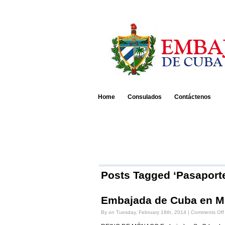
Home
Consulados
Contáctenos
Posts Tagged ‘Pasapor
Embajada de Cuba en 
By on Tuesday, February 18th, 2014 |
Comments Off