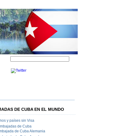
ADAS DE CUBA EN EL MUNDO
os y países sin Visa
Embajadas de Cuba
mbajada de Cuba Alemania