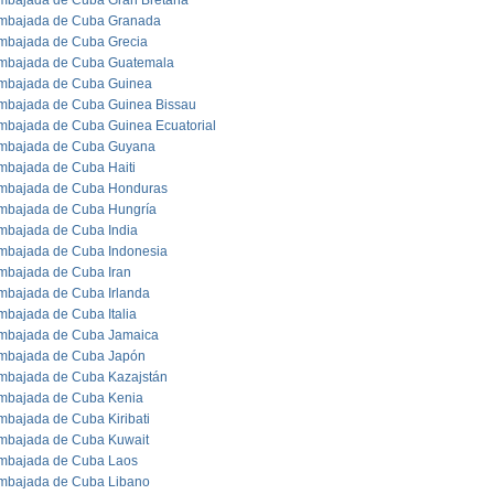
mbajada de Cuba Gran Bretaña
mbajada de Cuba Granada
mbajada de Cuba Grecia
mbajada de Cuba Guatemala
mbajada de Cuba Guinea
mbajada de Cuba Guinea Bissau
mbajada de Cuba Guinea Ecuatorial
mbajada de Cuba Guyana
mbajada de Cuba Haiti
mbajada de Cuba Honduras
mbajada de Cuba Hungría
mbajada de Cuba India
mbajada de Cuba Indonesia
mbajada de Cuba Iran
mbajada de Cuba Irlanda
mbajada de Cuba Italia
mbajada de Cuba Jamaica
mbajada de Cuba Japón
mbajada de Cuba Kazajstán
mbajada de Cuba Kenia
mbajada de Cuba Kiribati
mbajada de Cuba Kuwait
mbajada de Cuba Laos
mbajada de Cuba Libano