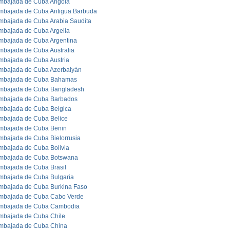
mbajada de Cuba Angola
mbajada de Cuba Antigua Barbuda
mbajada de Cuba Arabia Saudita
mbajada de Cuba Argelia
mbajada de Cuba Argentina
mbajada de Cuba Australia
mbajada de Cuba Austria
mbajada de Cuba Azerbaiyán
mbajada de Cuba Bahamas
mbajada de Cuba Bangladesh
mbajada de Cuba Barbados
mbajada de Cuba Belgica
mbajada de Cuba Belice
mbajada de Cuba Benin
mbajada de Cuba Bielorrusia
mbajada de Cuba Bolivia
mbajada de Cuba Botswana
mbajada de Cuba Brasil
mbajada de Cuba Bulgaria
mbajada de Cuba Burkina Faso
mbajada de Cuba Cabo Verde
mbajada de Cuba Cambodia
mbajada de Cuba Chile
mbajada de Cuba China