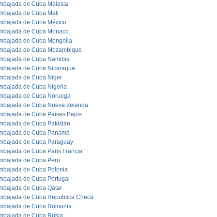
mbajada de Cuba Malasia
mbajada de Cuba Mali
mbajada de Cuba México
mbajada de Cuba Monaco
mbajada de Cuba Mongolia
mbajada de Cuba Mozambique
mbajada de Cuba Namibia
mbajada de Cuba Nicaragua
mbajada de Cuba Niger
mbajada de Cuba Nigeria
mbajada de Cuba Noruega
mbajada de Cuba Nueva Zelanda
mbajada de Cuba Países Bajos
mbajada de Cuba Pakistán
mbajada de Cuba Panamá
mbajada de Cuba Paraguay
mbajada de Cuba Paris Francia
mbajada de Cuba Peru
mbajada de Cuba Polonia
mbajada de Cuba Portugal
mbajada de Cuba Qatar
mbajada de Cuba Republica Checa
mbajada de Cuba Rumania
mbajada de Cuba Rusia