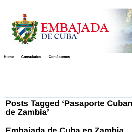
Home
Consulados
Contáctenos
Posts Tagged ‘Pasaporte Cuba
de Zambia’
Embajada de Cuba en Zambia