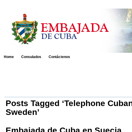
Home
Consulados
Contáctenos
Posts Tagged ‘Telephone Cuba
Sweden’
Embajada de Cuba en Suecia