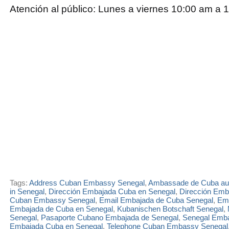
Atención al público: Lunes a viernes 10:00 am a 
Tags:
Address Cuban Embassy Senegal
,
Ambassade de Cuba au
in Senegal
,
Dirección Embajada Cuba en Senegal
,
Dirección Emb
Cuban Embassy Senegal
,
Email Embajada de Cuba Senegal
,
Em
Embajada de Cuba en Senegal
,
Kubanischen Botschaft Senegal
,
Senegal
,
Pasaporte Cubano Embajada de Senegal
,
Senegal Emba
Embajada Cuba en Senegal
,
Telephone Cuban Embassy Senegal