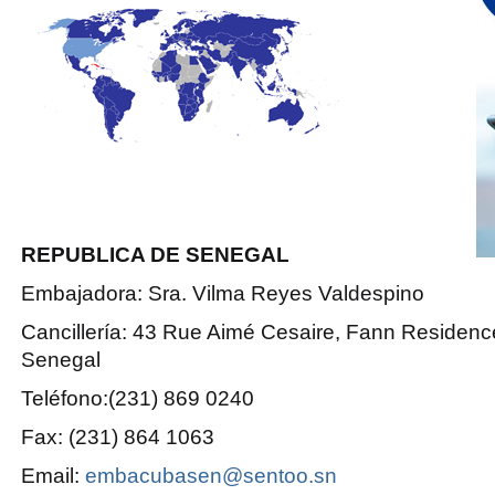
REPUBLICA DE SENEGAL
Embajadora: Sra. Vilma Reyes Valdespino
Cancillería: 43 Rue Aimé Cesaire, Fann Residenc
Senegal
Teléfono:(231) 869 0240
Fax: (231) 864 1063
Email:
embacubasen@sentoo.sn