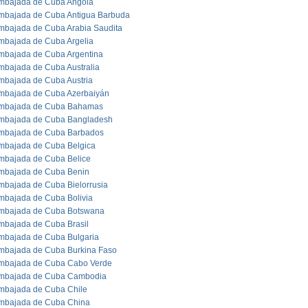
mbajada de Cuba Angola
mbajada de Cuba Antigua Barbuda
mbajada de Cuba Arabia Saudita
mbajada de Cuba Argelia
mbajada de Cuba Argentina
mbajada de Cuba Australia
mbajada de Cuba Austria
mbajada de Cuba Azerbaiyán
mbajada de Cuba Bahamas
mbajada de Cuba Bangladesh
mbajada de Cuba Barbados
mbajada de Cuba Belgica
mbajada de Cuba Belice
mbajada de Cuba Benin
mbajada de Cuba Bielorrusia
mbajada de Cuba Bolivia
mbajada de Cuba Botswana
mbajada de Cuba Brasil
mbajada de Cuba Bulgaria
mbajada de Cuba Burkina Faso
mbajada de Cuba Cabo Verde
mbajada de Cuba Cambodia
mbajada de Cuba Chile
mbajada de Cuba China