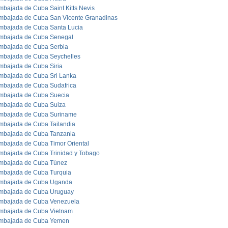
mbajada de Cuba Saint Kitts Nevis
mbajada de Cuba San Vicente Granadinas
mbajada de Cuba Santa Lucia
mbajada de Cuba Senegal
mbajada de Cuba Serbia
mbajada de Cuba Seychelles
mbajada de Cuba Siria
mbajada de Cuba Sri Lanka
mbajada de Cuba Sudafrica
mbajada de Cuba Suecia
mbajada de Cuba Suiza
mbajada de Cuba Suriname
mbajada de Cuba Tailandia
mbajada de Cuba Tanzania
mbajada de Cuba Timor Oriental
mbajada de Cuba Trinidad y Tobago
mbajada de Cuba Túnez
mbajada de Cuba Turquia
mbajada de Cuba Uganda
mbajada de Cuba Uruguay
mbajada de Cuba Venezuela
mbajada de Cuba Vietnam
mbajada de Cuba Yemen