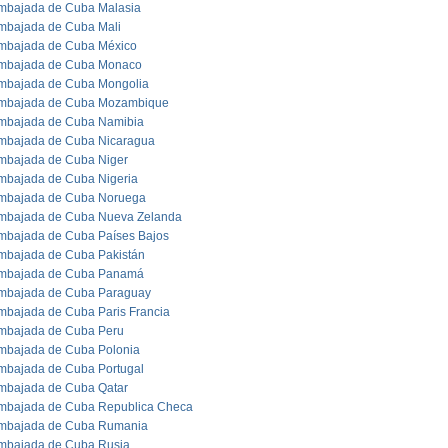
mbajada de Cuba Malasia
mbajada de Cuba Mali
mbajada de Cuba México
mbajada de Cuba Monaco
mbajada de Cuba Mongolia
mbajada de Cuba Mozambique
mbajada de Cuba Namibia
mbajada de Cuba Nicaragua
mbajada de Cuba Niger
mbajada de Cuba Nigeria
mbajada de Cuba Noruega
mbajada de Cuba Nueva Zelanda
mbajada de Cuba Países Bajos
mbajada de Cuba Pakistán
mbajada de Cuba Panamá
mbajada de Cuba Paraguay
mbajada de Cuba Paris Francia
mbajada de Cuba Peru
mbajada de Cuba Polonia
mbajada de Cuba Portugal
mbajada de Cuba Qatar
mbajada de Cuba Republica Checa
mbajada de Cuba Rumania
mbajada de Cuba Rusia