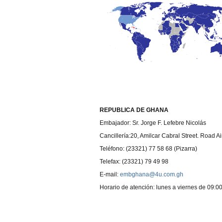
REPUBLICA DE GHANA
Embajador: Sr. Jorge F. Lefebre Nicolás
Cancillería:20, Amilcar Cabral Street. Road A
Teléfono: (23321) 77 58 68 (Pizarra)
Telefax: (23321) 79 49 98
E-mail:
embghana@4u.com.gh
Horario de atención: lunes a viernes de 09: