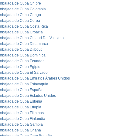
mbajada de Cuba Chipre
mbajada de Cuba Colombia
mbajada de Cuba Congo
mbajada de Cuba Corea
mbajada de Cuba Costa Rica
mbajada de Cuba Croacia
mbajada de Cuba Cuidad Del Vaticano
mbajada de Cuba Dinamarca
mbajada de Cuba Djibouti
mbajada de Cuba Dominica
mbajada de Cuba Ecuador
mbajada de Cuba Egipto
mbajada de Cuba El Salvador
mbajada de Cuba Emiratos Árabes Unidos
mbajada de Cuba Eslovaquia
mbajada de Cuba España
mbajada de Cuba Estados Unidos
mbajada de Cuba Estonia
mbajada de Cuba Etiopía
mbajada de Cuba Filipinas
mbajada de Cuba Finlandia
mbajada de Cuba Gambia
mbajada de Cuba Ghana