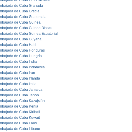
mbajada de Cuba Gran Bretaña
mbajada de Cuba Granada
mbajada de Cuba Grecia
mbajada de Cuba Guatemala
mbajada de Cuba Guinea
mbajada de Cuba Guinea Bissau
mbajada de Cuba Guinea Ecuatorial
mbajada de Cuba Guyana
mbajada de Cuba Haiti
mbajada de Cuba Honduras
mbajada de Cuba Hungría
mbajada de Cuba India
mbajada de Cuba Indonesia
mbajada de Cuba Iran
mbajada de Cuba Irlanda
mbajada de Cuba Italia
mbajada de Cuba Jamaica
mbajada de Cuba Japón
mbajada de Cuba Kazajstán
mbajada de Cuba Kenia
mbajada de Cuba Kiribati
mbajada de Cuba Kuwait
mbajada de Cuba Laos
mbajada de Cuba Libano